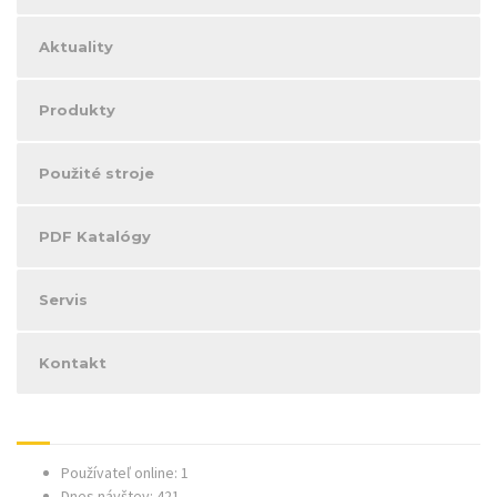
Aktuality
Produkty
Použité stroje
PDF Katalógy
Servis
Kontakt
Používateľ online: 1
Dnes návštev: 421