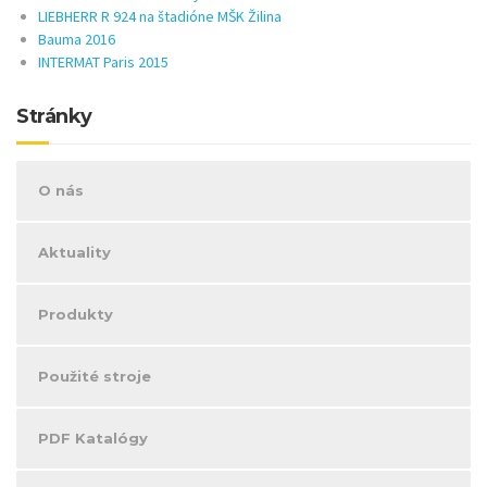
LIEBHERR R 924 na štadióne MŠK Žilina
Bauma 2016
INTERMAT Paris 2015
Stránky
O nás
Aktuality
Produkty
Použité stroje
PDF Katalógy