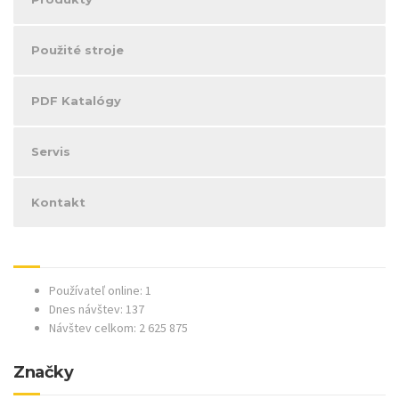
Použité stroje
PDF Katalógy
Servis
Kontakt
Používateľ online: 1
Dnes návštev: 137
Návštev celkom: 2 625 875
Značky