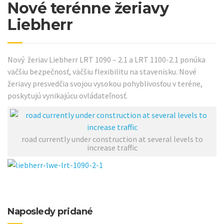
Nové terénne žeriavy
Liebherr
Nový žeriav Liebherr LRT 1090 – 2.1 a LRT 1100-2.1 ponúka
väčšiu bezpečnosť, väčšiu flexibilitu na stavenisku. Nové
žeriavy presvedčia svojou vysokou pohyblivosťou v teréne,
poskytujú vynikajúcu ovládateľnosť.
road currently under construction at several levels to
increase traffic
Naposledy pridané