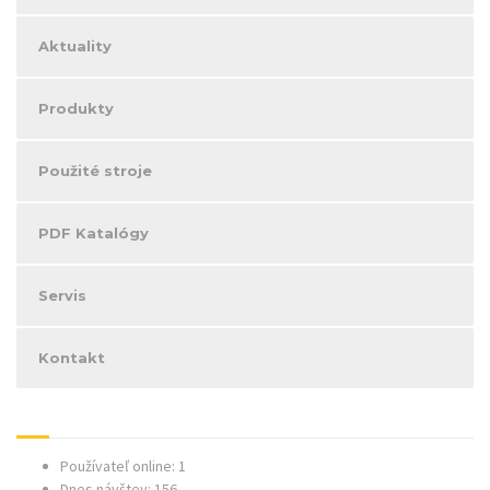
Aktuality
Produkty
Použité stroje
PDF Katalógy
Servis
Kontakt
Používateľ online: 1
Dnes návštev: 156