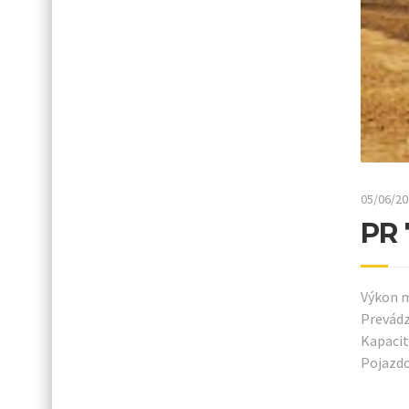
05/06/20
PR 
Výkon m
Prevádz
Kapacita
Pojazdo