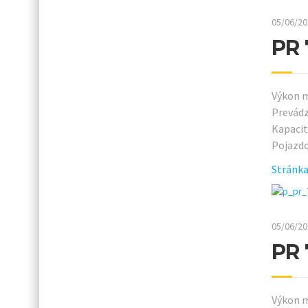
05/06/20
PR 
Výkon m
Prevádz
Kapacit
Pojazdo
Stránka
05/06/20
PR 
Výkon m