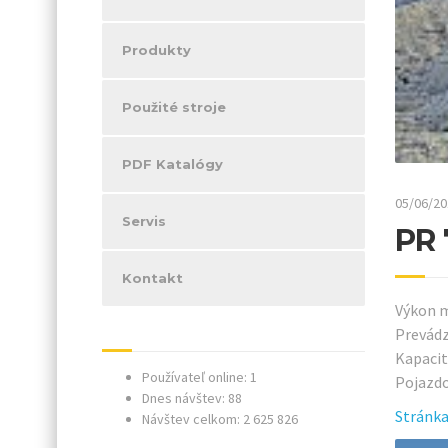
Produkty
Použité stroje
PDF Katalógy
05/06/20
Servis
PR 
Kontakt
Výkon m
Prevádz
Kapacit
Používateľ online: 1
Pojazdo
Dnes návštev: 88
Stránka
Návštev celkom: 2 625 826