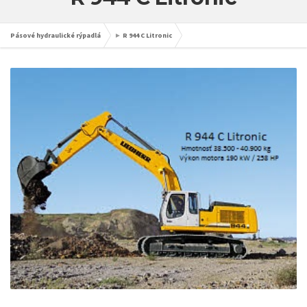
Pásové hydraulické rýpadlá
►
R 944 C Litronic