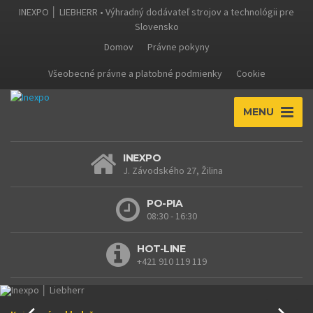
INEXPO │ LIEBHERR • Výhradný dodávateľ strojov a technológii pre
Slovensko
Domov
Právne pokyny
Všeobecné právne a platobné podmienky
Cookie
MENU
INEXPO
J. Závodského 27, Žilina
PO-PIA
08:30 - 16:30
HOT-LINE
+421 910 119 119