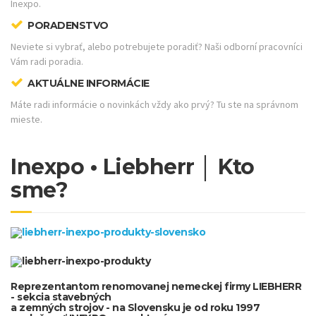
Inexpo.
PORADENSTVO
Neviete si vybrať, alebo potrebujete poradiť? Naši odborní pracovníci
Vám radi poradia.
AKTUÁLNE INFORMÁCIE
Máte radi informácie o novinkách vždy ako prvý? Tu ste na správnom
mieste.
Inexpo • Liebherr │ Kto
sme?
R
eprezentantom renomovanej nemeckej firmy LIEBHERR
- sekcia stavebných
a zemných strojov - na Slovensku je od roku 1997